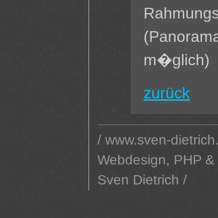
Rahmungsv
(Panorama
m�glich)
zurück
/ www.sven-dietrich
Webdesign, PHP &
Sven Dietrich /