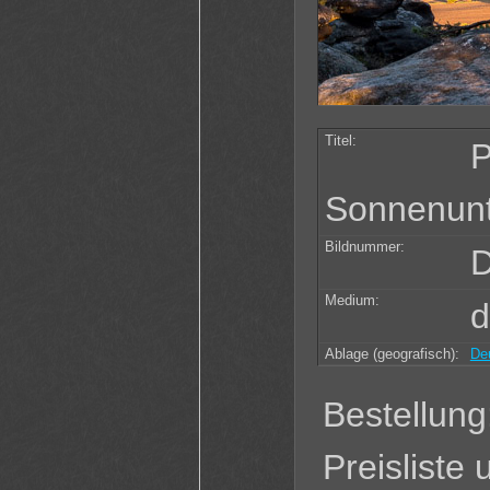
Titel:
P
Sonnenun
Bildnummer:
D
Medium:
d
Ablage (geografisch):
De
Bestellung
Preisliste