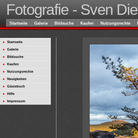
Fotografie - Sven Die
Startseite
Galerie
Bildsuche
Kaufen
Nutzungsrechte
Startseite
Galerie
Bildsuche
Kaufen
Nutzungsrechte
Neuigkeiten
Gästebuch
Hilfe
Impressum